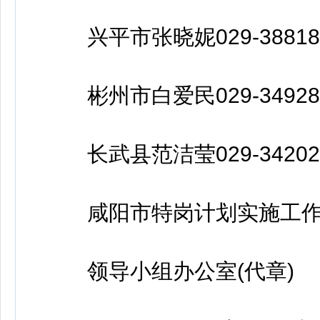
兴平市张晓妮029-38818
彬州市白爱民029-34928
长武县范洁莹029-34202
咸阳市特岗计划实施工
领导小组办公室(代章)