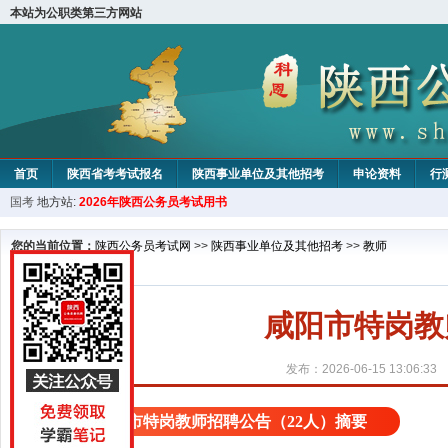
本站为公职类第三方网站
首页
陕西省考考试报名
陕西事业单位及其他招考
申论资料
行
国考
地方站:
2026年陕西公务员考试用书
您的当前位置：
陕西公务员考试网
>>
陕西事业单位及其他招考
>>
教师
咸阳市特岗教
发布：2026-06-15 13:06:33
咸阳市特岗教师招聘公告（22人）摘要