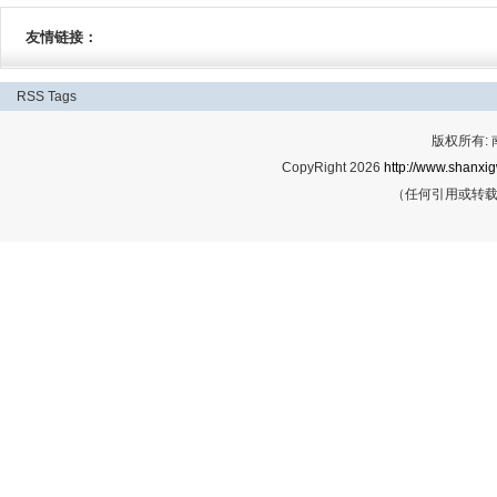
友情链接：
RSS
Tags
版权所有:
CopyRight 2026
http://www.shanxig
（任何引用或转