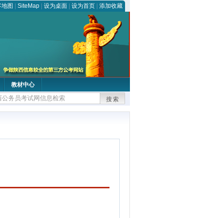
客地图
|
SiteMap
|
设为桌面
|
设为首页
|
添加收藏
教材中心
搜索