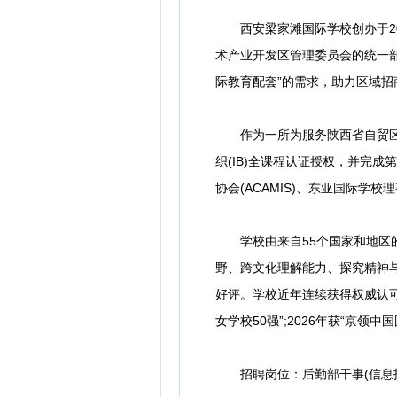
西安梁家滩国际学校创办于20
术产业开发区管理委员会的统一
际教育配套”的需求，助力区域
作为一所为服务陕西省自贸区而
织(IB)全课程认证授权，并完成
协会(ACAMIS)、东亚国际学校
学校由来自55个国家和地区的
野、跨文化理解能力、探究精神
好评。学校近年连续获得权威认可：
女学校50强”;2026年获“京
招聘岗位：后勤部干事(信息技