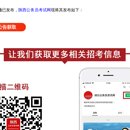
告
已发布，
陕西公务员考试网
现将其发布如下：
公告获取