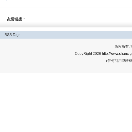
友情链接：
RSS
Tags
版权所有:
CopyRight 2026
http://www.shanxig
（任何引用或转