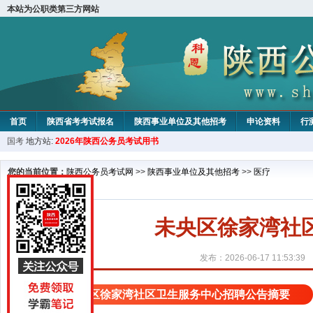
本站为公职类第三方网站
首页
陕西省考考试报名
陕西事业单位及其他招考
申论资料
行
国考
地方站:
2026年陕西公务员考试用书
您的当前位置：
陕西公务员考试网
>>
陕西事业单位及其他招考
>>
医疗
未央区徐家湾社
发布：2026-06-17 11:53:39
未央区徐家湾社区卫生服务中心招聘公告摘要