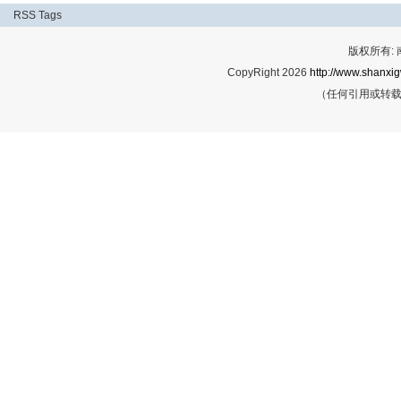
RSS
Tags
版权所有:
CopyRight 2026
http://www.shanxig
（任何引用或转