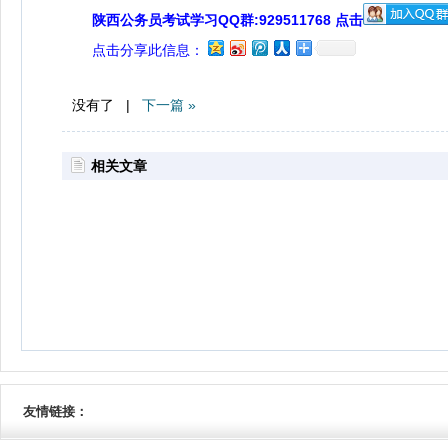
陕西公务员考试学习QQ群:929511768 点击
点击分享此信息：
没有了 |
下一篇 »
相关文章
友情链接：