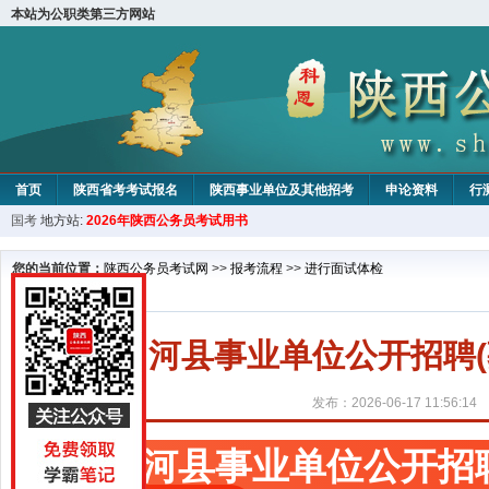
本站为公职类第三方网站
首页
陕西省考考试报名
陕西事业单位及其他招考
申论资料
行
国考
地方站:
2026年陕西公务员考试用书
您的当前位置：
陕西公务员考试网
>>
报考流程
>>
进行面试体检
白河县事业单位公开招聘
发布：2026-06-17 11:56:14
白河县事业单位公开招