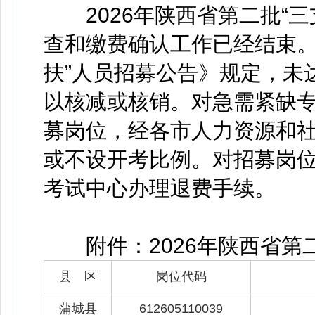
2026年陕西省第二批“三
查和缴费确认工作已经结束。
扶”人员招募公告》规定，未
以核减或核销。对急需紧缺
募岗位，经各市人力资源和
或不设开考比例。对招募岗
考试中心办理退费手续。
附件：2026年陕西省第二
县 区
岗位代码
蒲城县
612605110039