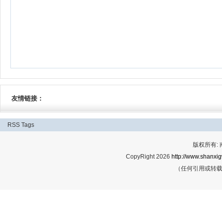
友情链接：
RSS
Tags
版权所有:
CopyRight 2026
http://www.shanxig
（任何引用或转