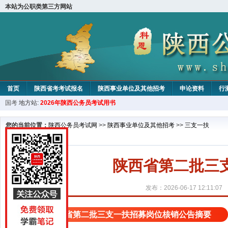
本站为公职类第三方网站
首页
陕西省考考试报名
陕西事业单位及其他招考
申论资料
行
国考
地方站:
2026年陕西公务员考试用书
您的当前位置：
陕西公务员考试网
>>
陕西事业单位及其他招考
>>
三支一扶
陕西省第二批三
发布：2026-06-17 12:11:07
陕西省第二批三支一扶招募岗位核销公告摘要