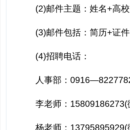
(2)邮件主题：姓名+高校+
(3)邮件包括：简历+证件+
(4)招聘电话：
人事部：0916—822778
李老师：15809186273
杨老师：13795895929