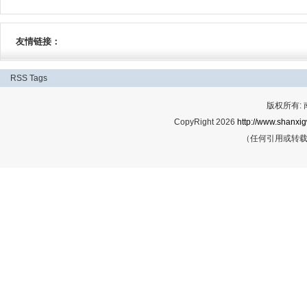
友情链接：
RSS
Tags
版权所有:
CopyRight 2026
http://www.shanxig
（任何引用或转