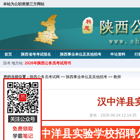
本站为公职类第三方网站
首页
陕西省考考试报名
陕西事业单位及其他招考
申论资料
行
国考
地方站:
2026年陕西公务员考试用书
您的当前位置：
陕西公务员考试网
>>
陕西事业单位及其他招考
>>
教师
汉中洋县
发布：2026-06-24 12:14:35
汉中洋县实验学校招聘