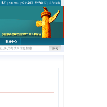
客地图
|
SiteMap
|
设为桌面
|
设为首页
|
添加收藏
教材中心
搜索