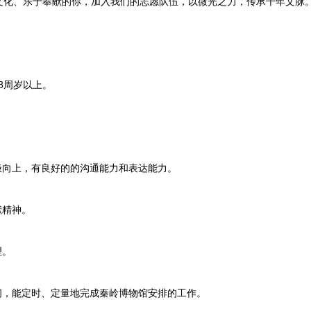
文化、乐于奉献的你，加入我们的志愿队伍，以微光之力，传承千年文脉
8周岁以上。
。
向上，有良好的的沟通能力和表达能力。
献精神。
理。
，能定时、定量地完成秦岭博物馆安排的工作。