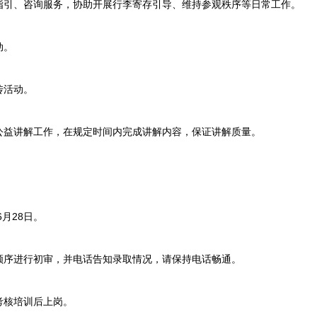
引、咨询服务，协助开展行李寄存引导、维持参观秩序等日常工作。
动。
活动。
益讲解工作，在规定时间内完成讲解内容，保证讲解质量。
月28日。
序进行初审，并电话告知录取情况，请保持电话畅通。
核培训后上岗。