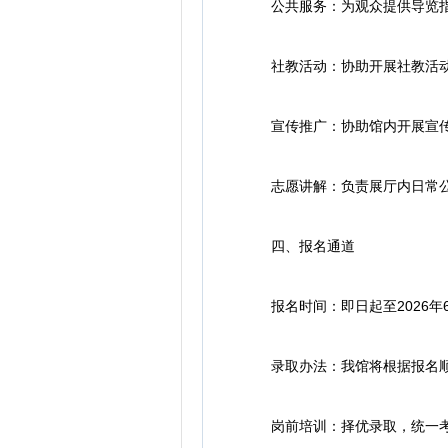
公共服务：为观众提供导览指
社教活动：协助开展社教活
宣传推广：协助馆内开展宣传
志愿讲解：负责展厅内日常公
四、报名通道
报名时间：即日起至2026年6
录取办法：我馆将根据报名顺
岗前培训：择优录取，统一考