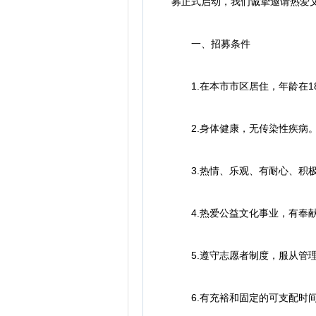
募正式启动，我们诚挚邀请热爱
一、招募条件
1.在本市市区居住，年龄在1
2.身体健康，无传染性疾病
3.热情、乐观、有耐心、积极
4.热爱公益文化事业，有奉
5.遵守志愿者制度，服从管
6.有充裕和固定的可支配时间