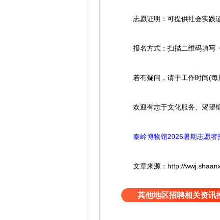
志愿证明：可提供社会实践证明
报名方式：扫描二维码填写《
若有疑问，请于工作时间(每周二—周
欢迎有志于文化服务、渴望锻炼
秦岭博物馆2026暑期志愿
文章来源：http://wwj.shaanxi.gov
其他地区招聘相关资讯