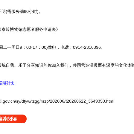
(需服务满80小时)。
秦岭博物馆志愿者服务申请表》
日9：00-17：00)致电，电话：0914-2316396。
自我、乐于分享知识的你加入我们，共同营造温暖而有深度的文化体
者招募计划
.cn/sy/dtyw/tzgg/rszp/202606/t20260622_3649350.html
推荐阅读