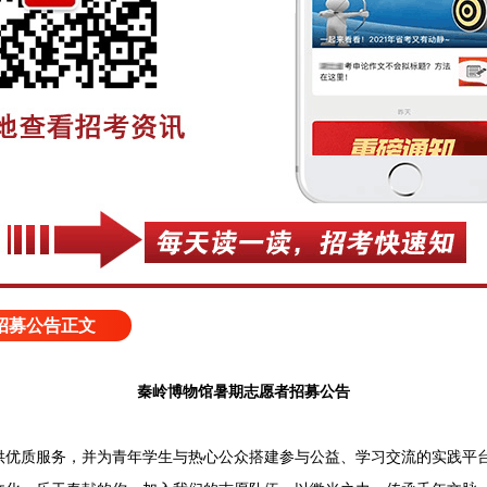
招募公告正文
秦岭博物馆暑期志愿者招募公告
质服务，并为青年学生与热心公众搭建参与公益、学习交流的实践平台，