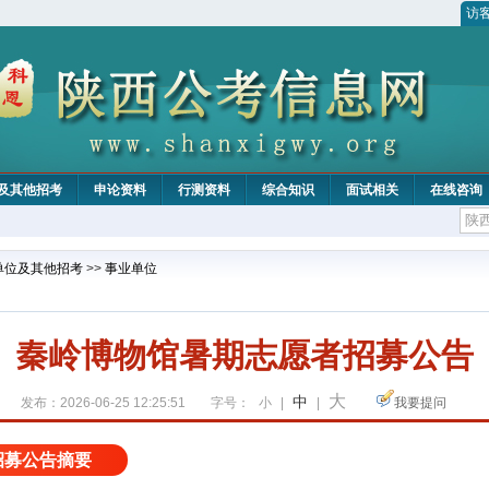
访
及其他招考
申论资料
行测资料
综合知识
面试相关
在线咨询
单位及其他招考
>>
事业单位
秦岭博物馆暑期志愿者招募公告
大
中
发布：2026-06-25 12:25:51
字号：
小
|
|
我要提问
招募公告摘要