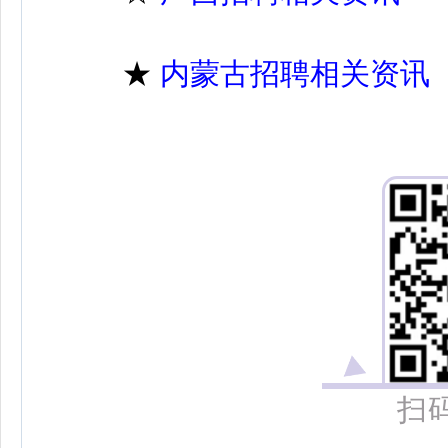
★
内蒙古招聘相关资讯
扫