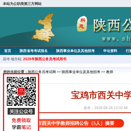
本站为公职类第三方网站
首页
陕西省考考试报名
陕西事业单位及其他招考
申论资料
行
国考
地方站:
2026年陕西公务员考试用书
您的当前位置：
陕西公务员考试网
>>
陕西事业单位及其他招考
>>
教师
宝鸡市西关中学
发布：2026-06-26 13:32:46
宝鸡市西关中学教师招聘公告（5人）摘要