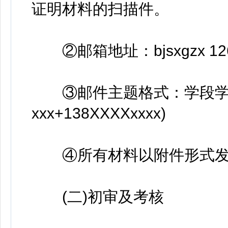
证明材料的扫描件。
②邮箱地址：bjsxgzx 126
③邮件主题格式：学段学科
xxx+138XXXXxxxx)
④所有材料以附件形式发
(二)初审及考核