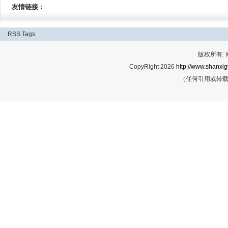
友情链接：
RSS
Tags
版权所有:
CopyRight 2026
http://www.shanxig
（任何引用或转