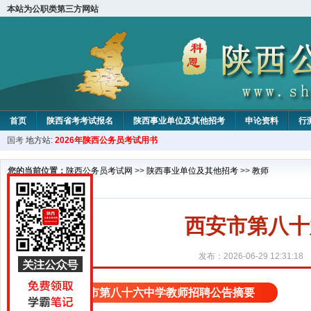
本站为公职类第三方网站
首页
陕西省考考试报名
陕西事业单位及其他招考
申论资料
行
国考
地方站:
2026年陕西公务员考试用书
您的当前位置：
陕西公务员考试网
>>
陕西事业单位及其他招考
>>
教师
西安市第八十
发布：2026-06-29 12:31:18
西安市第八十六中学教师招聘公告摘要