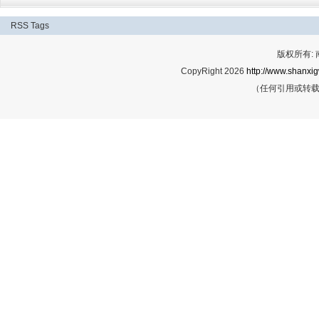
RSS
Tags
版权所有:
CopyRight 2026
http://www.shanxig
（任何引用或转