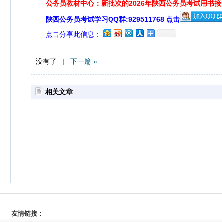
公务员教材中心：新批次的2026年陕西公务员考试用书
陕西公务员考试学习QQ群:929511768 点击
点击分享此信息：
没有了 |
下一篇 »
相关文章
友情链接：