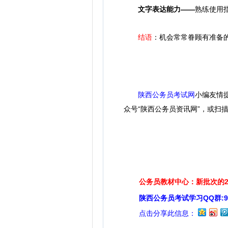
文字表达能力——
熟练使用
结语
：机会常常眷顾有准备
陕西公务员考试网
小编友情
众号“陕西公务员资讯网”，或扫
公务员教材中心：新批次的2
陕西公务员考试学习QQ群:929
点击分享此信息：