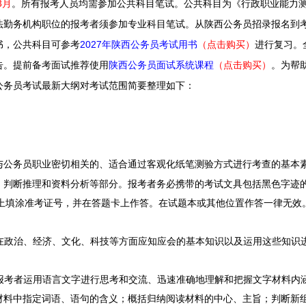
3月
。所有报考人员均需参加公共科目笔试。公共科目为《行政职业能力
法勤务机构职位的报考者须参加专业科目笔试。
从陕西公务员招录报名到
书，公共科目可参考
2027年陕西公务员考试用书
（点击购买）
进行复习。
告。提前备考面试推荐使用
陕西公务员面试系统课程
（点击购买）
。
为帮
公务员考试最新大纲对考试范围简要整理如下：
务员职业密切相关的、适合通过客观化纸笔测验方式进行考查的基本
、判断推理和资料分析等部分。报考者务必携带的考试文具包括黑色字迹的
置上填涂准考证号，并在答题卡上作答。在试题本或其他位置作答一律无效
在政治、经济、文化、科技等方面应知应会的基本知识以及运用这些知识
报考者运用语言文字进行思考和交流、迅速准确地理解和把握文字材料内
材料中指定词语、语句的含义；概括归纳阅读材料的中心、主旨；判断新