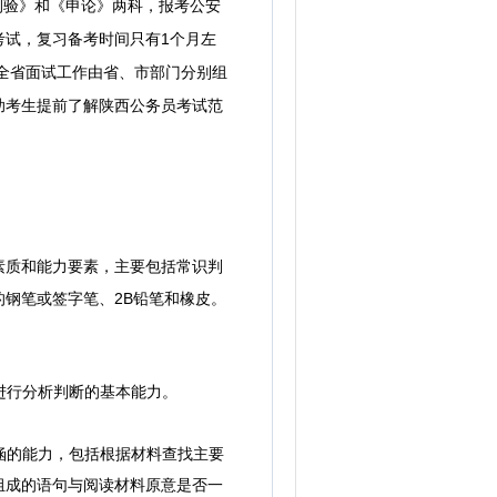
测验》和《申论》两科，
报考公安
考试，复习备考时间只有1个月左
全省面试工作由省、市部门分别组
助考生提前了解陕西公务员考试范
主要包括常识判
素质和能力要素，
钢笔或签字笔、2B铅笔和橡皮。
。
进行分析判断的基本能力。
涵的能力，包括根据材料查找主要
组成的语句与阅读材料原意是否一