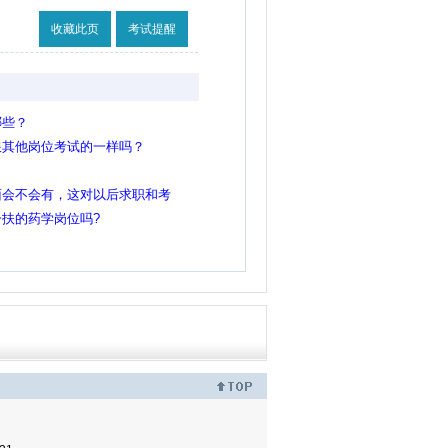
收藏此页
考试提醒
哪些？
跟其他岗位考试的一样吗？
面会不会有，这对以后求职和考
不是色弱，当时高中不懂就没去
扶的药学岗位吗?
镜掉了看不清楚！