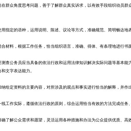
站在群众角度思考问题，善于了解群众真实诉求，以有效手段组织动员群
使用指定的语种，运用说明、陈述、议论等方式，准确规范、简明畅达地
结合材料，根据工作任务，恰当组织语言，准确、得体、有条理地进行书
查公务员应当具备的依法行政和运用法律知识解决实际问题等基本能力
力和文字表达能力。
归纳给定资料的主要内容，对所涉及的观点和事实进行恰当的解释，并作
一线工作实际，遵循依法行政的原则，综合运用恰当有效的方法完成任务
准确了解公众需求和愿望，灵活运用各种措施和办法为公众提供优质、高