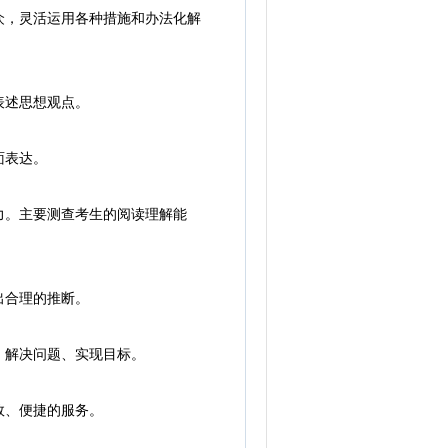
众，灵活运用各种措施和办法化解
表述思想观点。
面表达。
。主要测查考生的阅读理解能
出合理的推断。
、解决问题、实现目标。
效、便捷的服务。