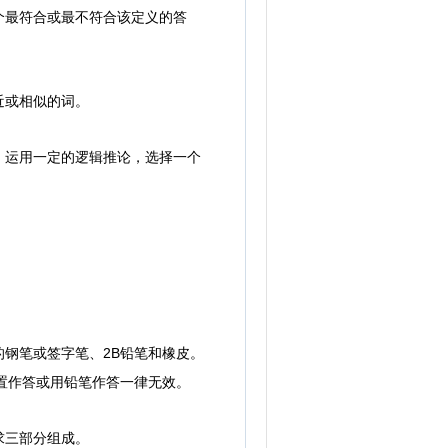
最符合或最不符合该定义的答
近或相似的词。
运用一定的逻辑推论，选择一个
钢笔或签字笔、2B铅笔和橡皮。
置作答或用铅笔作答一律无效。
求三部分组成。