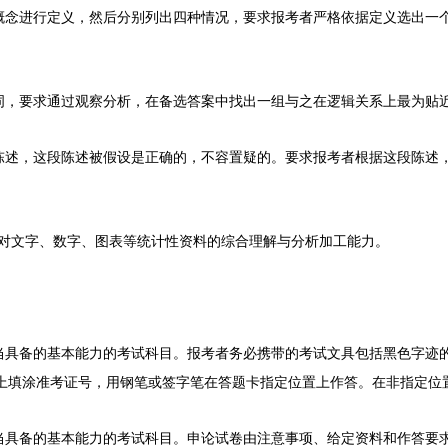
进行定义，然后分别列出四种情况，要求报考者严格依据定义选出一个
要求通过观察分析，在备选答案中找出一组与之在逻辑关系上最为贴
，这段陈述被假设是正确的，不容置疑的。要求报考者根据这段陈述，
对文字、数字、图表等统计性资料的综合理解与分析加工能力。
报考者务必携带的考试文具包括黑色字迹的
具备的基本能力的考试科目。
置上填涂准考证号，用钢笔或签字笔在答题卡指定位置上作答。在非指定位
备的基本能力的考试科目。申论试卷由注意事项、给定资料和作答要