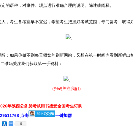
指定的语种，对事件、观点进行准确合理的说明、陈述或阐释。
的人，考生备考宜早不宜迟，希望考生把握好考试范围，专门备考，取得
提醒：如果你做不到每天频繁的刷新网站，又想在第一时间内看到新鲜出
描二维码关注我们获取第一手资料：
（扫码关注我们）
026年陕西公务员考试用书接受全国考生订购
511768 点击
一键加群
0