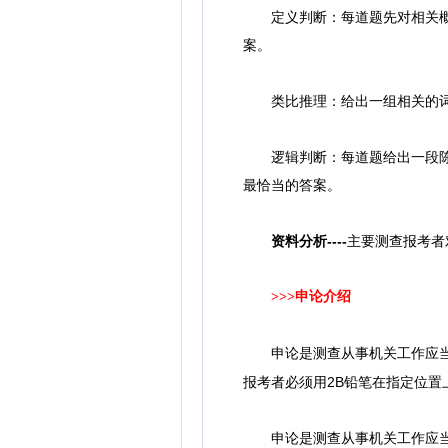
定义判断：每道题先对相关概念
案。
类比推理：给出一组相关的词，
逻辑判断：每道题给出一段陈述
最恰当的答案。
资料分析----
主要测查报考者
>>>
申论介绍
申论是测查从事机关工作应当
报考者必须用2B铅笔在指定位
申论是测查从事机关工作应当具