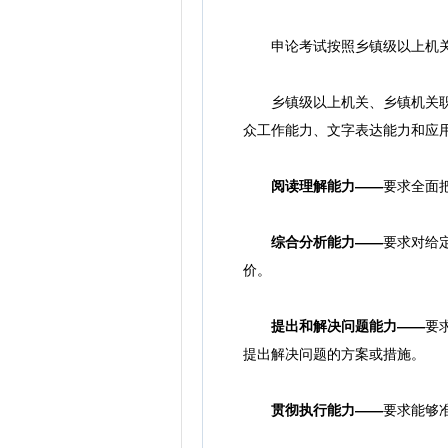
申论考试按照乡镇级以上机关
乡镇级以上机关、乡镇机关职位
众工作能力、文字表达能力和应
阅读理解能力——
要求全面
综合分析能力——
要求对给
价。
提出和解决问题能力——
要
提出解决问题的方案或措施。
贯彻执行能力——
要求能够