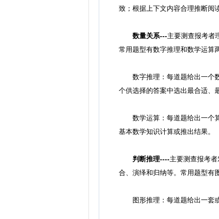
致；根据上下文内容合理推断阅
数量关系---
主要测查报考者
常用题型有数字推理和数学运算
数字推理：每道题给出一个数列
个供选择的答案中选出最合适、
数学运算：每道题给出一个算术
基本数学知识计算或推出结果。
判断推理----
主要测查报考者
合、演绎和归纳等。常用题型有
图形推理：每道题给出一套或两