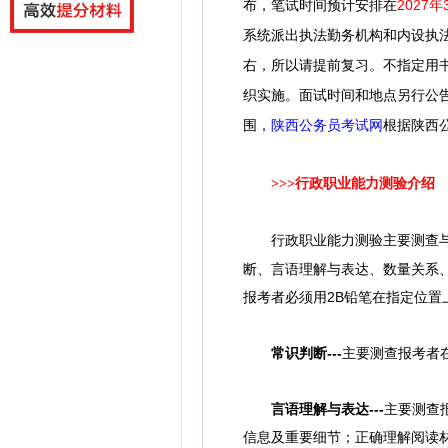
布，笔试时间预计安排在
2027年
系统派出执法勤务机构和内设执
右，所以请提前复习。
不指定用
织实施。面试时间和地点另行公
围，
陕西公务员考试网
根据陕西
>>>行政职业能力测验介绍
行政职业能力测验主要测查与公
断、言语理解与表达、数量关系
报考者必须用2B铅笔在指定位
常识判断---
主要测查报考者
言语理解与表达---
主要测查
信息及重要细节；正确理解阅读