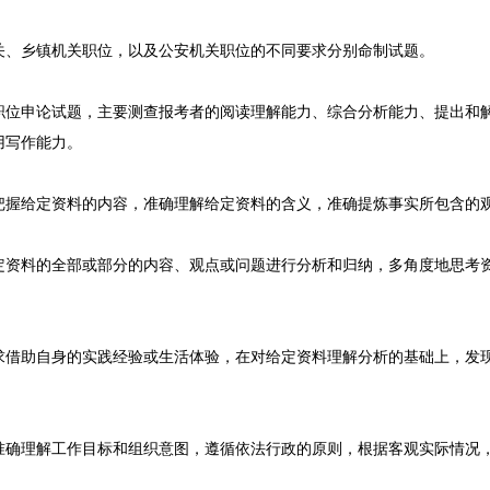
、乡镇机关职位，以及公安机关职位的不同要求分别命制试题。
申论试题，主要测查报考者的阅读理解能力、综合分析能力、提出和解
用写作能力。
把握给定资料的内容，准确理解给定资料的含义，准确提炼事实所包含的
定资料的全部或部分的内容、观点或问题进行分析和归纳，多角度地思考
求借助自身的实践经验或生活体验，在对给定资料理解分析的基础上，发
准确理解工作目标和组织意图，遵循依法行政的原则，根据客观实际情况