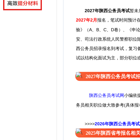
2027年陕西公务员
考试
暂未
2027年2月
报名，笔试时间预计
验》（A、B、C
、D
卷）、《申论
安、司法行政系统人民警察职位
西公务员招录报名到考试，复习
试以结构化面试为主，部分职位
2027年陕西公务员考试
陕西公务员考试网
小编
依
务员相关职位做大致参考(具体报
>>>>
2026年陕西公务员考
2025年陕西省考报名相