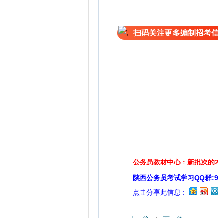
扫码关注更多编制招考
公务员教材中心：新批次的2
陕西公务员考试学习QQ群:929
点击分享此信息：