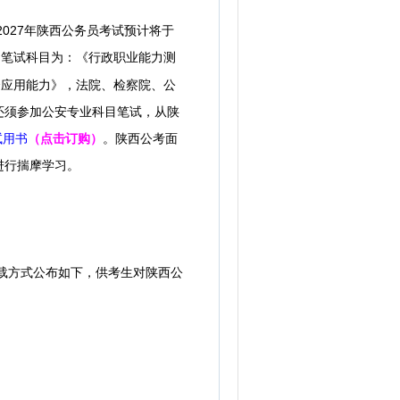
027年陕西公务员考试预计将于
笔试科目为：《行政职业能力测
，
合应用能力》，
法院、检察院、公
还须参加公安专业科目笔试，
从陕
试用书
（点击订购）
。
陕西公考面
进行揣摩学习。
下载方式公布如下，供考生对陕西公