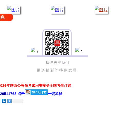
信息
扫码关注我们
更多精彩等待你发现
026年陕西公务员考试用书接受全国考生订购
511768 点击
一键加群