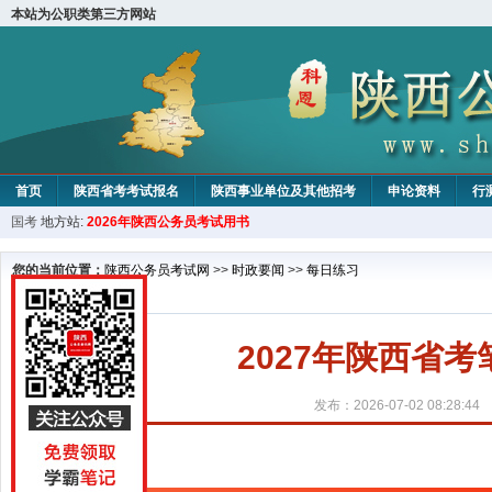
本站为公职类第三方网站
首页
陕西省考考试报名
陕西事业单位及其他招考
申论资料
行
国考
地方站:
2026年陕西公务员考试用书
您的当前位置：
陕西公务员考试网
>>
时政要闻
>>
每日练习
2027年陕西省考笔
发布：2026-07-02 08:28:44