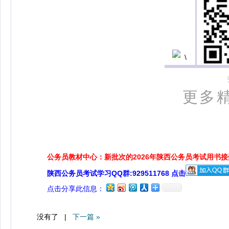
更多精
公务员教材中心：新批次的2026年陕西公务员考试用书
陕西公务员考试学习QQ群:929511768 点击
点击分享此信息：
没有了 |
下一篇 »