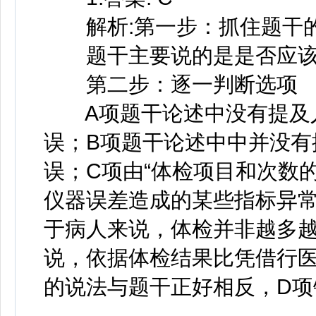
解析:第一步：抓住题干
题干主要说的是是否应该
第二步：逐一判断选项
A项题干论述中没有提及人
误；B项题干论述中中并没有
误；C项由“体检项目和次数
仪器误差造成的某些指标异常
于病人来说，体检并非越多越
说，依据体检结果比凭借行医
的说法与题干正好相反，D项