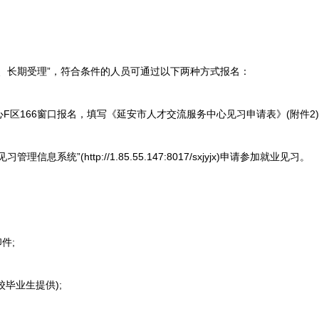
长期受理”，符合条件的人员可通过以下两种方式报名：
166窗口报名，填写《延安市人才交流服务中心见习申请表》(附件2)
统”(http://1.85.55.147:8017/sxjyjx)申请参加就业见习。
件;
毕业生提供);