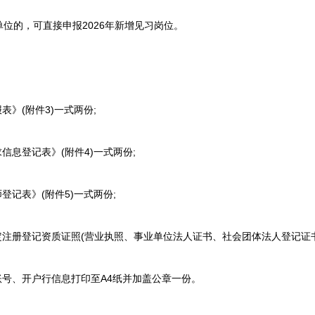
的，可直接申报2026年新增见习岗位。
》(附件3)一式两份;
息登记表》(附件4)一式两份;
记表》(附件5)一式两份;
注册登记资质证照(营业执照、事业单位法人证书、社会团体法人登记证书
号、开户行信息打印至A4纸并加盖公章一份。