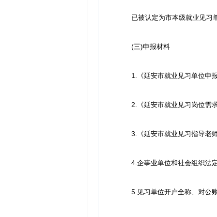
已被认定为市本级就业见习单位
(三)申报材料
1.《延安市就业见习单位申报表
2.《延安市就业见习岗位需求信
3.《延安市就业见习指导老师登
4.企事业单位和社会组织法定
5.见习单位开户全称、对公账