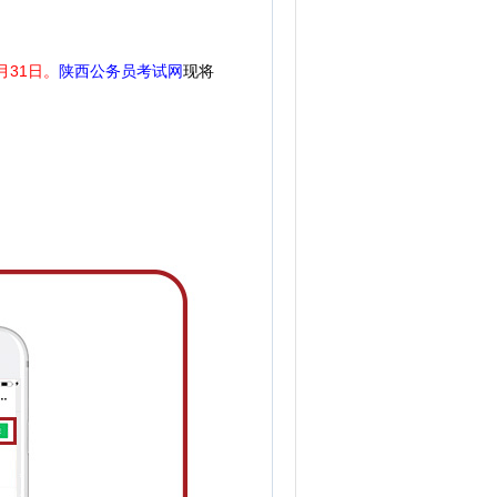
月31日。
陕西公务员考试网
现将