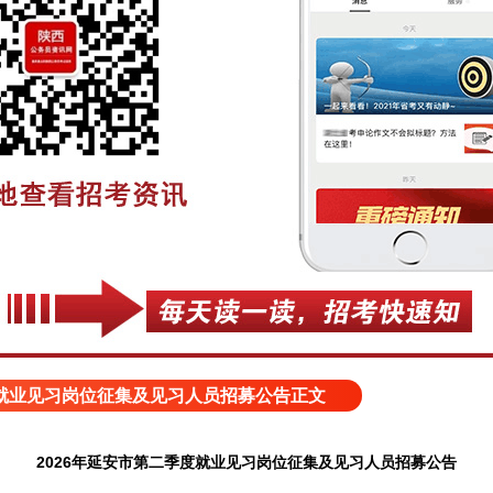
度就业见习岗位征集及见习人员招募公告正文
2026年延安市第二季度就业见习岗位征集及见习人员招募公告