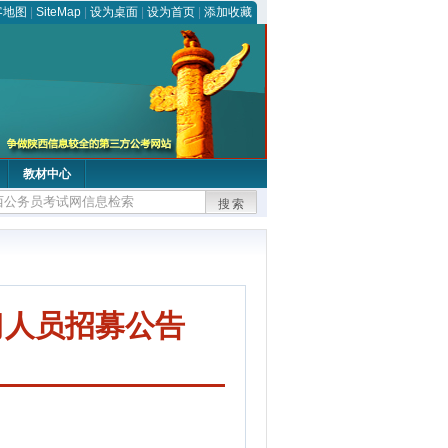
客地图
|
SiteMap
|
设为桌面
|
设为首页
|
添加收藏
教材中心
搜索
习人员招募公告