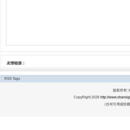
友情链接：
RSS
Tags
版权所有:
CopyRight 2026
http://www.shanxig
（任何引用或转