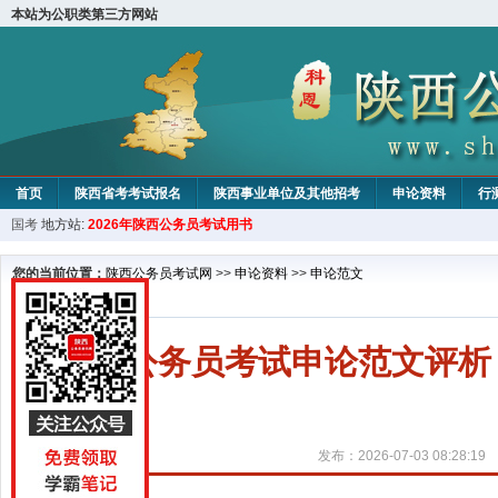
本站为公职类第三方网站
首页
陕西省考考试报名
陕西事业单位及其他招考
申论资料
行
国考
地方站:
2026年陕西公务员考试用书
您的当前位置：
陕西公务员考试网
>>
申论资料
>>
申论范文
陕西公务员考试申论范文评析
发布：2026-07-03 08:28:19