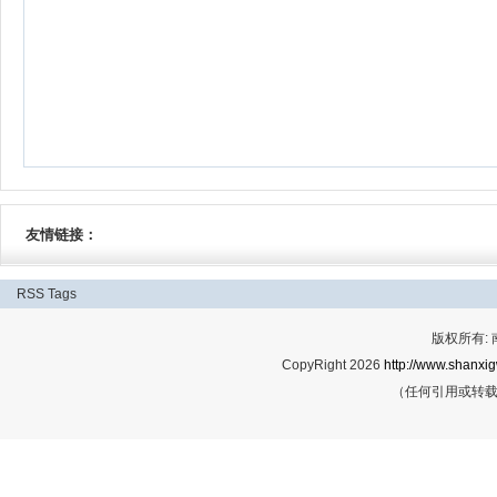
友情链接：
RSS
Tags
版权所有:
CopyRight 2026
http://www.shanxig
（任何引用或转