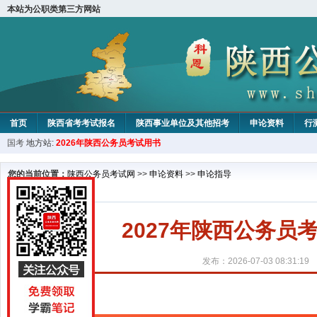
本站为公职类第三方网站
首页
陕西省考考试报名
陕西事业单位及其他招考
申论资料
行
国考
地方站:
2026年陕西公务员考试用书
您的当前位置：
陕西公务员考试网
>>
申论资料
>>
申论指导
2027年陕西公务
发布：2026-07-03 08:31:19