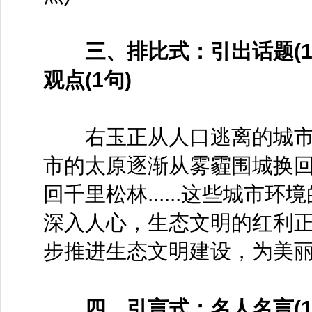
三、排比式：引出话题(1句)
观点(1句)
右玉正从人口逃离的城市成
市的太原逐渐从雾霾围城换回
回千里松林......这些城
深入人心，生态文明的红利
步推进生态文明建设，为美
四、引言式：名人名言(1-3句