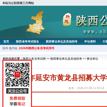
本站为公职类第三方网站
首页
陕西省考考试报名
陕西事业单位及其他招考
申论资料
行
国考
地方站:
2026年陕西公务员考试用书
您的当前位置：
陕西公务员考试网
>>
陕西事业单位及其他招考
>>
事业单位
2026年延安市黄龙县招募大
发布：2026-07-06 11:50:43