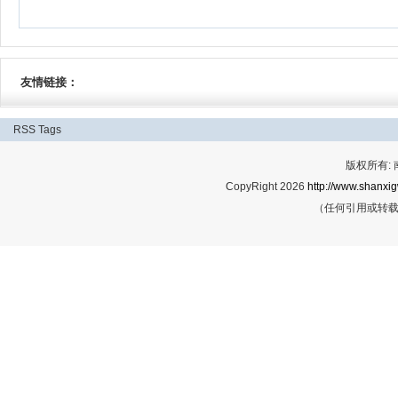
友情链接：
RSS
Tags
版权所有:
CopyRight 2026
http://www.shanxig
（任何引用或转