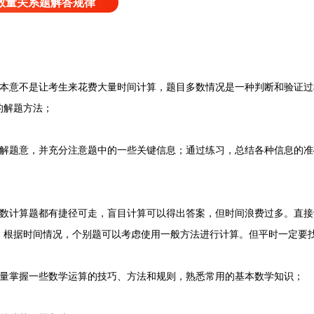
数量关系题解答规律
意不是让考生来花费大量时间计算，题目多数情况是一种判断和验证过
的解题方法；
题意，并充分注意题中的一些关键信息；通过练习，总结各种信息的准
计算题都有捷径可走，盲目计算可以得出答案，但时间浪费过多。直接
，根据时间情况，个别题可以考虑使用一般方法进行计算。但平时一定要
掌握一些数学运算的技巧、方法和规则，熟悉常用的基本数学知识；