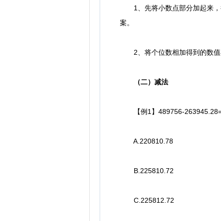
1、先将小数点部分加起来，得
案。
2、将个位数相加得到的数值与
（二）减法
【例1】489756-263945.28=
A.220810.78
B.225810.72
C.225812.72