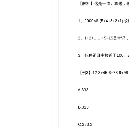
【解析】这是一道计算题，题中每个数字
1、2000×6-(5+4+3+2+
2、1+2+……+5=15是常识
3、各种题目中接近于100、2
【例3】12.3+45.6+78.9+98.7
A.333
B.323
C.333.3