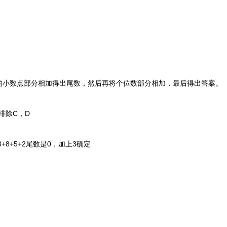
数点部分相加得出尾数，然后再将个位数部分相加，最后得出答案。
排除C，D
8+5+2尾数是0，加上3确定