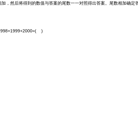
，然后将得到的数值与答案的尾数一一对照得出答案。尾数相加确定答案
8+1999+2000=( )