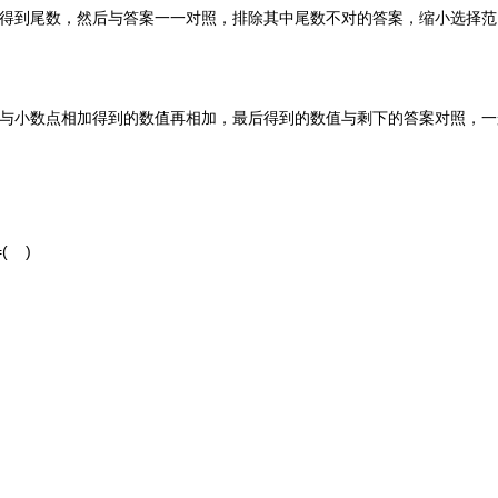
到尾数，然后与答案一一对照，排除其中尾数不对的答案，缩小选择范
小数点相加得到的数值再相加，最后得到的数值与剩下的答案对照，一
( )