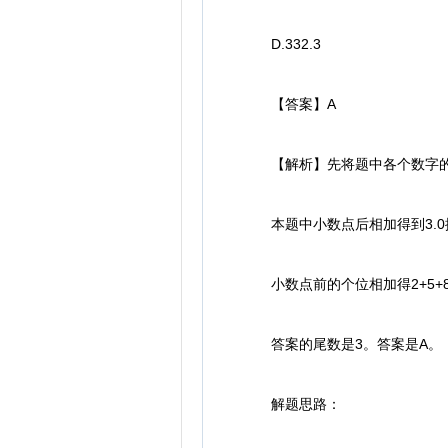
D.332.3
【答案】A
【解析】先将题中各个数字的小
本题中小数点后相加得到3.0
小数点前的个位相加得2+5+8+
答案的尾数是3。答案是A。
解题思路：