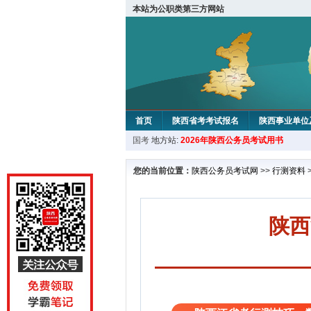
本站为公职类第三方网站
首页
陕西省考考试报名
陕西事业单位
国考
地方站:
2026年陕西公务员考试用书
您的当前位置：
陕西公务员考试网
>>
行测资料
陕西