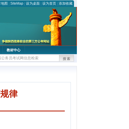
客地图
|
SiteMap
|
设为桌面
|
设为首页
|
添加收藏
教材中心
搜索
答规律