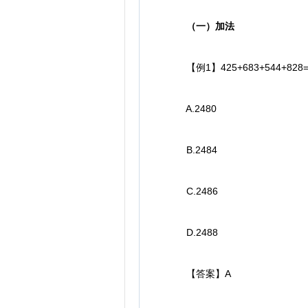
（一）加法
【例1】425+683+544+828=
A.2480
B.2484
C.2486
D.2488
【答案】A