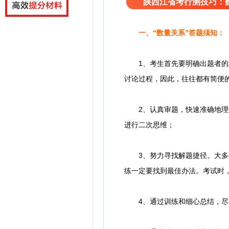
陕西江省考行测技巧：
一、“数量关系”答题须知：
1、考生首先要明确出题者的本
讨论过程，因此，往往都有简便
2、认真审题，快速准确地理解
进行二次思维；
3、努力寻找解题捷径。大多数
练一定要找到最佳办法。考试时
4、通过训练和细心总结，尽量