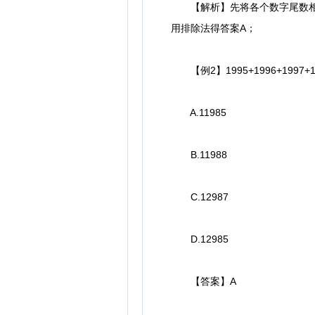
【解析】先将各个数字尾数相加
用排除法得答案A；
【例2】1995+1996+1997+199
A.11985
B.11988
C.12987
D.12985
【答案】A