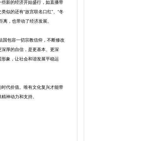
些新的经济开始盛行，如直播带
似的还有“故宫联名口红”、“冬
距离，也带动了经济发展。
法国包容一切宗教信仰，不断修改
更深厚的自信，是更基本、更深
国形象，让社会和谐发展平稳运
时代价值。唯有文化复兴才能带
供精神动力和支持。