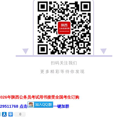
扫码关注我们
更多精彩等待你发现
026年陕西公务员考试用书接受全国考生订购
511768 点击
一键加群
0