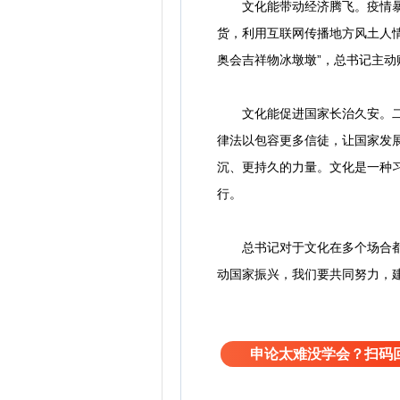
文化能带动经济腾飞。疫情暴发
货，利用互联网传播地方风土人情
奥会吉祥物冰墩墩”，总书记主
文化能促进国家长治久安。二战
律法以包容更多信徒，让国家发
沉、更持久的力量。文化是一种
行。
总书记对于文化在多个场合都有
动国家振兴，我们要共同努力，
申论太难没学会？扫码回