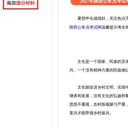
2027年陕西公务员考
要想申论成绩好，关注热点
陕西公务员考试网
温馨提示考生
文化是一个国家、民族的灵魂。
兴。一个没有精神力量的民族难
文化能促进乡村文明。实现中国
继承和发展，没有文化的弘扬和
思想不重视，农村陈规陋习严重
复兴才能带领乡村振兴。