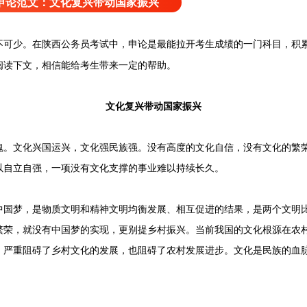
试申论范文：文化复兴带动国家振兴
不可少。在
陕西公务员考试中，申论是最能拉开考生成绩的一门科目，积
阅读下文，相信能给考生带来一定的帮助。
文化复兴带动国家振兴
文化兴国运兴，文化强民族强。没有高度的文化自信，没有文化的繁荣
以自立自强，一项没有文化支撑的事业难以持续长久。
梦，是物质文明和精神文明均衡发展、相互促进的结果，是两个文明比
繁荣，就没有中国梦的实现，更别提乡村振兴。当前我国的文化根源在农
，严重阻碍了乡村文化的发展，也阻碍了农村发展进步。文化是民族的血