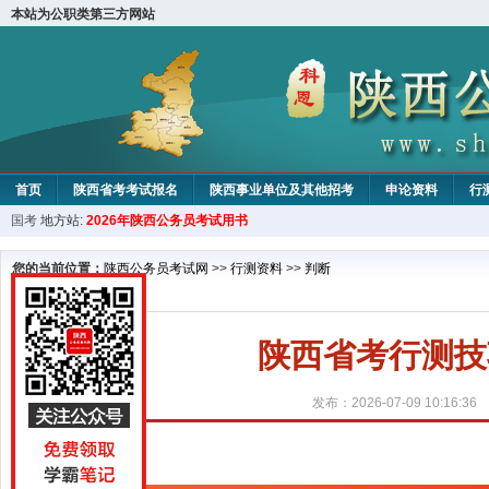
本站为公职类第三方网站
首页
陕西省考考试报名
陕西事业单位及其他招考
申论资料
行
国考
地方站:
2026年陕西公务员考试用书
您的当前位置：
陕西公务员考试网
>>
行测资料
>>
判断
陕西省考行测技
发布：2026-07-09 10:16:36