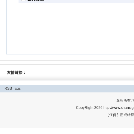
友情链接：
RSS
Tags
版权所有:
CopyRight 2026
http://www.shanxig
（任何引用或转