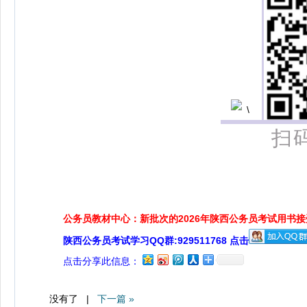
扫
公务员教材中心：新批次的2026年陕西公务员考试用书
陕西公务员考试学习QQ群:929511768 点击
点击分享此信息：
没有了 |
下一篇 »