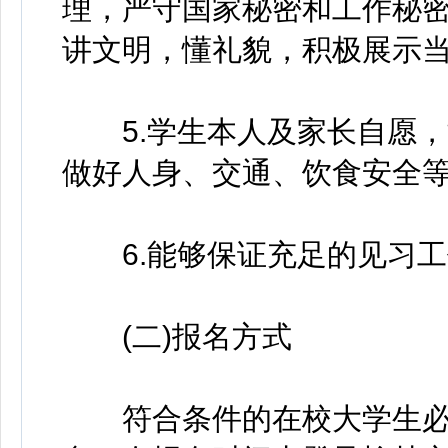
理，严守国家秘密和工作秘
讲文明，懂礼貌，积极展示
5.学生本人及家长自愿，
做好人身、交通、饮食安全
6.能够保证充足的见习工
(二)报名方式
符合条件的在校大学生必