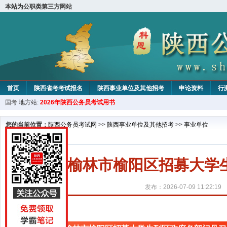
本站为公职类第三方网站
首页
陕西省考考试报名
陕西事业单位及其他招考
申论资料
行
国考
地方站:
2026年陕西公务员考试用书
您的当前位置：
陕西公务员考试网
>>
陕西事业单位及其他招考
>>
事业单位
2026榆林市榆阳区招募大
发布：2026-07-09 11:22:19